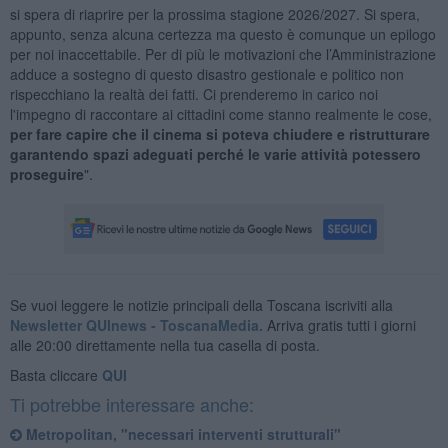
si spera di riaprire per la prossima stagione 2026/2027. Si spera,
appunto, senza alcuna certezza ma questo è comunque un epilogo
per noi inaccettabile. Per di più le motivazioni che l’Amministrazione
adduce a sostegno di questo disastro gestionale e politico non
rispecchiano la realtà dei fatti. Ci prenderemo in carico noi
l'impegno di raccontare ai cittadini come stanno realmente le cose,
per fare capire che il cinema si poteva chiudere e ristrutturare
garantendo spazi adeguati perché le varie attività potessero
proseguire
".
Se vuoi leggere le notizie principali della Toscana iscriviti alla
Newsletter QUInews - ToscanaMedia.
Arriva gratis tutti i giorni
alle 20:00 direttamente nella tua casella di posta.
Basta cliccare
QUI
Ti potrebbe interessare anche:
Metropolitan, "necessari interventi strutturali"