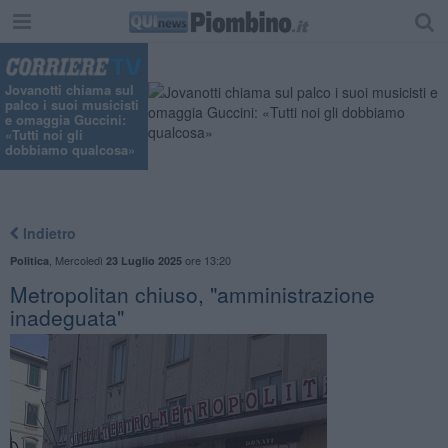
Jovanotti chiama sul
palco i suoi musicisti
e omaggia Guccini:
«Tutti noi gli
dobbiamo qualcosa»
Indietro
,
Mercoledì
ore 13:20
Politica
23 Luglio 2025
Metropolitan chiuso, "amministrazione
inadeguata"