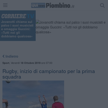
Jovanotti chiama sul
palco i suoi musicisti
e omaggia Guccini:
«Tutti noi gli
dobbiamo qualcosa»
Indietro
,
Venerdì
ore 07:00
Sport
18 Ottobre 2019
Rugby, inizio di campionato per la prima
squadra