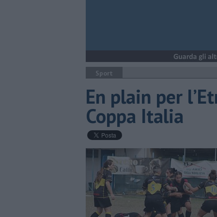
Sport
En plain per l’E
Coppa Italia