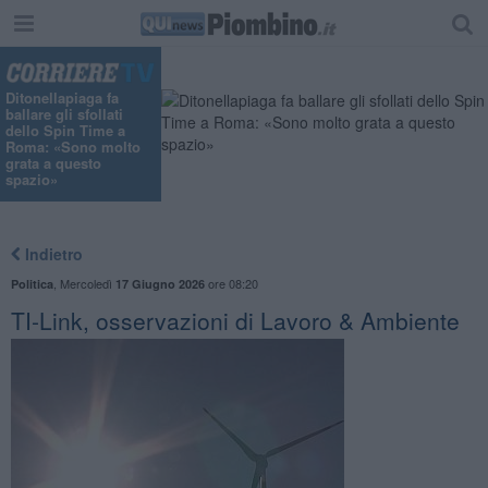
Ditonellapiaga fa
ballare gli sfollati
dello Spin Time a
Roma: «Sono molto
grata a questo
spazio»
Indietro
,
Mercoledì
ore 08:20
Politica
17 Giugno 2026
TI-Link, osservazioni di Lavoro & Ambiente