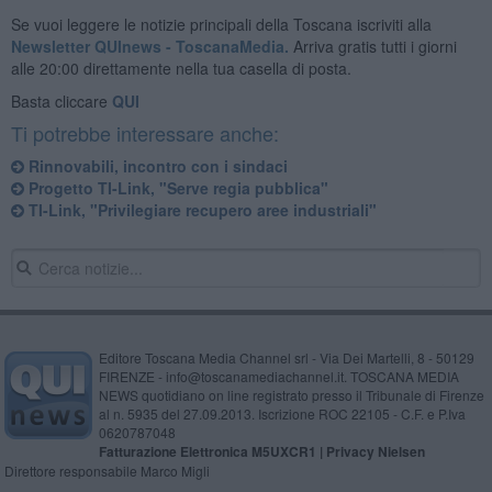
Se vuoi leggere le notizie principali della Toscana iscriviti alla
Newsletter QUInews - ToscanaMedia.
Arriva gratis tutti i giorni
alle 20:00 direttamente nella tua casella di posta.
Basta cliccare
QUI
Ti potrebbe interessare anche:
Rinnovabili, incontro con i sindaci
Progetto TI-Link, "Serve regia pubblica"
TI-Link, "Privilegiare recupero aree industriali"
Editore Toscana Media Channel srl - Via Dei Martelli, 8 - 50129
FIRENZE - info@toscanamediachannel.it. TOSCANA MEDIA
NEWS quotidiano on line registrato presso il Tribunale di Firenze
al n. 5935 del 27.09.2013. Iscrizione ROC 22105 - C.F. e P.Iva
0620787048
Fatturazione Elettronica M5UXCR1 |
Privacy Nielsen
Direttore responsabile Marco Migli