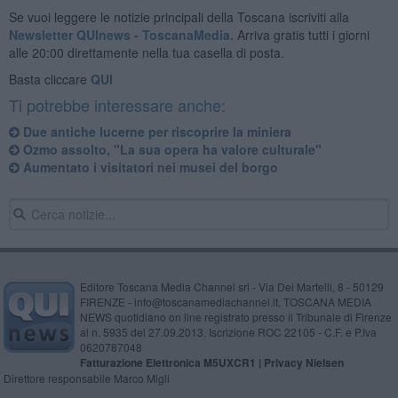
Se vuoi leggere le notizie principali della Toscana iscriviti alla
Newsletter QUInews - ToscanaMedia.
Arriva gratis tutti i giorni
alle 20:00 direttamente nella tua casella di posta.
Basta cliccare
QUI
Ti potrebbe interessare anche:
Due antiche lucerne per riscoprire la miniera
Ozmo assolto, "La sua opera ha valore culturale"
Aumentato i visitatori nei musei del borgo
Editore Toscana Media Channel srl - Via Dei Martelli, 8 - 50129
FIRENZE - info@toscanamediachannel.it. TOSCANA MEDIA
NEWS quotidiano on line registrato presso il Tribunale di Firenze
al n. 5935 del 27.09.2013. Iscrizione ROC 22105 - C.F. e P.Iva
0620787048
Fatturazione Elettronica M5UXCR1 |
Privacy Nielsen
Direttore responsabile Marco Migli