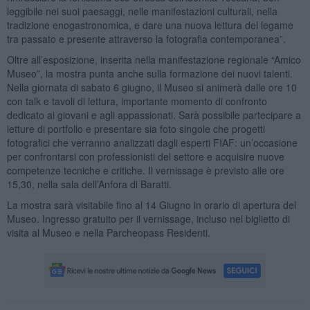
leggibile nei suoi paesaggi, nelle manifestazioni culturali, nella
tradizione enogastronomica, e dare una nuova lettura del legame
tra passato e presente attraverso la fotografia contemporanea”.
Oltre all’esposizione, inserita nella manifestazione regionale “Amico
Museo”, la mostra punta anche sulla formazione dei nuovi talenti.
Nella giornata di sabato 6 giugno, il Museo si animerà dalle ore 10
con talk e tavoli di lettura, importante momento di confronto
dedicato ai giovani e agli appassionati. Sarà possibile partecipare a
letture di portfolio e presentare sia foto singole che progetti
fotografici che verranno analizzati dagli esperti FIAF: un’occasione
per confrontarsi con professionisti del settore e acquisire nuove
competenze tecniche e critiche. Il vernissage è previsto alle ore
15,30, nella sala dell’Anfora di Baratti.
La mostra sarà visitabile fino al 14 Giugno in orario di apertura del
Museo. Ingresso gratuito per il vernissage, incluso nel biglietto di
visita al Museo e nella Parcheopass Residenti.