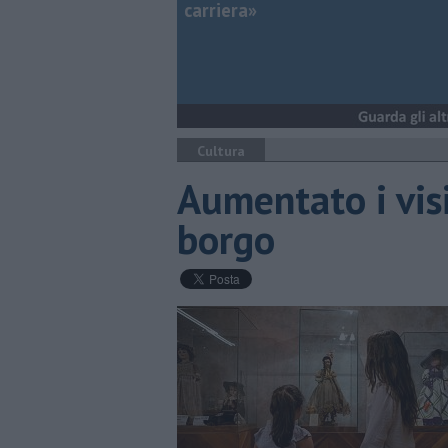
carriera»
Cultura
Aumentato i visi
borgo