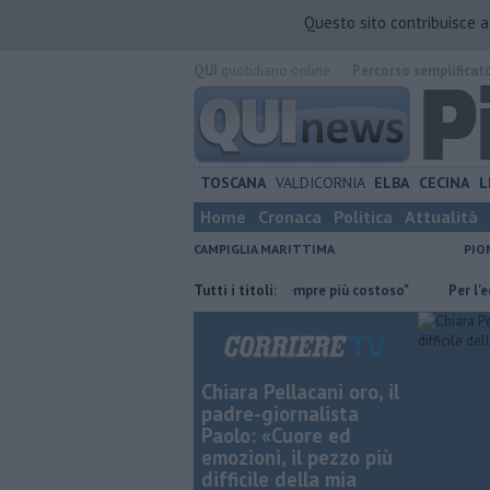
Questo sito contribuisce 
QUI
quotidiano online.
Percorso semplificat
TOSCANA
VALDICORNIA
ELBA
CECINA
L
Home
Cronaca
Politica
Attualità
CAMPIGLIA MARITTIMA
PIO
iamo la guardia"
"Apritiborgo sempre più costoso"
Tutti i titoli:
Per l'eclissi t
Chiara Pellacani oro, il
padre-giornalista
Paolo: «Cuore ed
emozioni, il pezzo più
difficile della mia