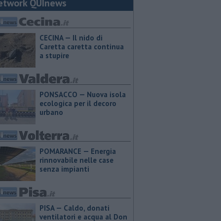
etwork QUInews
CECINA — Il nido di
Caretta caretta continua
a stupire
PONSACCO — Nuova isola
ecologica per il decoro
urbano
POMARANCE — Energia
rinnovabile nelle case
senza impianti
PISA — Caldo, donati
ventilatori e acqua al Don