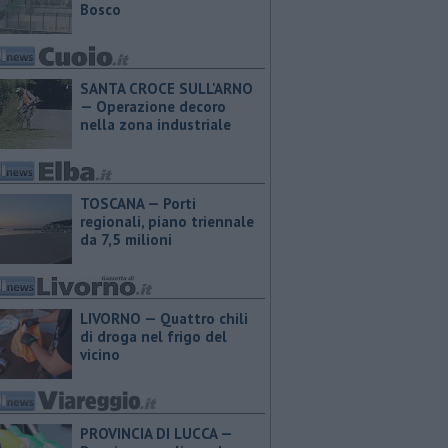
Bosco
SANTA CROCE SULL'ARNO
— Operazione decoro
nella zona industriale
TOSCANA — Porti
regionali, piano triennale
da 7,5 milioni
LIVORNO — Quattro chili
di droga nel frigo del
vicino
PROVINCIA DI LUCCA — ​