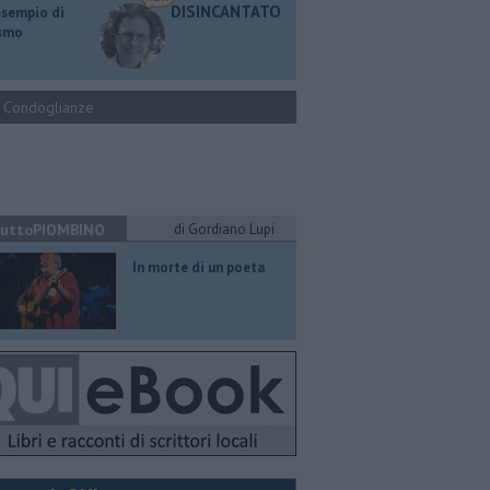
DISINCANTATO
esempio di
ismo
Condoglianze
uttoPIOMBINO
di Gordiano Lupi
In morte di un poeta