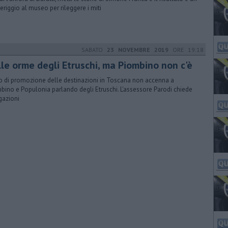
riggio al museo per rileggere i miti
SABATO
23 NOVEMBRE 2019
ORE 19:18
lle orme degli Etruschi, ma Piombino non c'è
ito di promozione delle destinazioni in Toscana non accenna a
bino e Populonia parlando degli Etruschi. L'assessore Parodi chiede
gazioni