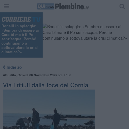
Bonelli in spiaggia:
«Sembra di essere ai
Caraibi ma è il Po
senz'acqua. Perché
continuiamo a
sottovalutare la crisi
climatica?»
Indietro
,
Giovedì
ore 17:00
Attualità
06 Novembre 2025
Via i rifiuti dalla foce del Cornia