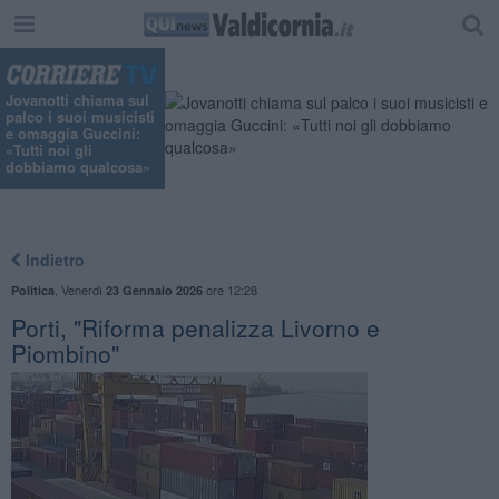
Jovanotti chiama sul
palco i suoi musicisti
e omaggia Guccini:
«Tutti noi gli
dobbiamo qualcosa»
Indietro
,
Venerdì
ore 12:28
Politica
23 Gennaio 2026
Porti, "Riforma penalizza Livorno e
Piombino"