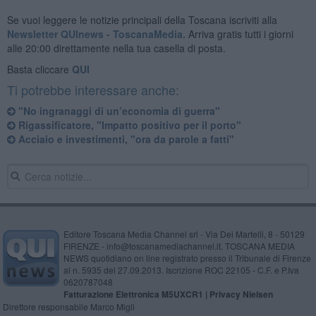
Se vuoi leggere le notizie principali della Toscana iscriviti alla
Newsletter QUInews - ToscanaMedia.
Arriva gratis tutti i giorni
alle 20:00 direttamente nella tua casella di posta.
Basta cliccare
QUI
Ti potrebbe interessare anche:
"No ingranaggi di un’economia di guerra"
Rigassificatore, "Impatto positivo per il porto"
Acciaio e investimenti, "ora da parole a fatti"
Editore Toscana Media Channel srl - Via Dei Martelli, 8 - 50129
FIRENZE - info@toscanamediachannel.it. TOSCANA MEDIA
NEWS quotidiano on line registrato presso il Tribunale di Firenze
al n. 5935 del 27.09.2013. Iscrizione ROC 22105 - C.F. e P.Iva
0620787048
Fatturazione Elettronica M5UXCR1 |
Privacy Nielsen
Direttore responsabile Marco Migli