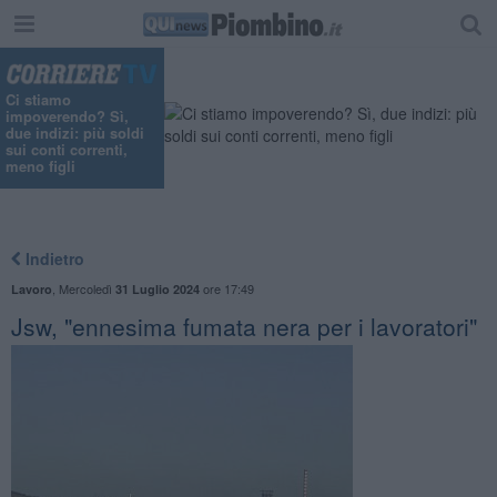
Ci stiamo
impoverendo? Sì,
due indizi: più soldi
sui conti correnti,
meno figli
Indietro
,
Mercoledì
ore 17:49
Lavoro
31 Luglio 2024
Jsw, "ennesima fumata nera per i lavoratori"