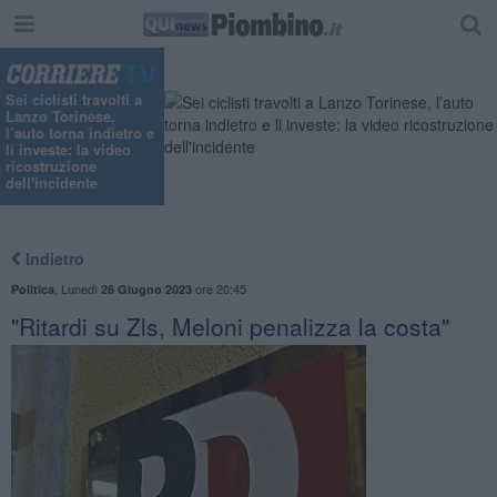
Sei ciclisti travolti a
Lanzo Torinese,
l’auto torna indietro e
li investe: la video
ricostruzione
dell'incidente
Indietro
,
Lunedì
ore 20:45
Politica
26 Giugno 2023
"Ritardi su Zls, Meloni penalizza la costa"