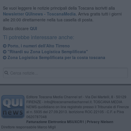
Se vuoi leggere le notizie principali della Toscana iscriviti alla
Newsletter QUInews - ToscanaMedia.
Arriva gratis tutti i giorni
alle 20:00 direttamente nella tua casella di posta.
Basta cliccare
QUI
Ti potrebbe interessare anche:
Porto, i numeri dell’Alto Tirreno
"Ritardi su Zona Logistica Semplificata"
Zona Logistica Semplificata per la costa toscana
Editore Toscana Media Channel srl - Via Dei Martelli, 8 - 50129
FIRENZE - info@toscanamediachannel.it. TOSCANA MEDIA
NEWS quotidiano on line registrato presso il Tribunale di Firenze
al n. 5935 del 27.09.2013. Iscrizione ROC 22105 - C.F. e P.Iva
0620787048
Fatturazione Elettronica M5UXCR1 |
Privacy Nielsen
Direttore responsabile Marco Migli