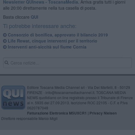
Newsletter QUInews - ToscanaMedia.
Arriva gratis tutti i giorni
alle 20:00 direttamente nella tua casella di posta.
Basta cliccare
QUI
Ti potrebbe interessare anche:
Consorzio di bonifica, approvato il bilancio 2019
Life Rewat, cinque interventi per il territorio
Interventi anti-siccità sul fiume Cornia
Editore Toscana Media Channel srl - Via Dei Martelli, 8 - 50129
FIRENZE - info@toscanamediachannel.it. TOSCANA MEDIA
NEWS quotidiano on line registrato presso il Tribunale di Firenze
al n. 5935 del 27.09.2013. Iscrizione ROC 22105 - C.F. e P.Iva
0620787048
Fatturazione Elettronica M5UXCR1 |
Privacy Nielsen
Direttore responsabile Marco Migli