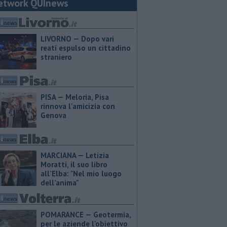
etwork QUInews
LIVORNO — Dopo vari
reati espulso un cittadino
straniero
PISA — Meloria, Pisa
rinnova l'amicizia con
Genova
MARCIANA — ​Letizia
Moratti, il suo libro
all’Elba: "Nel mio luogo
dell’anima"
POMARANCE — Geotermia,
per le aziende l'obiettivo