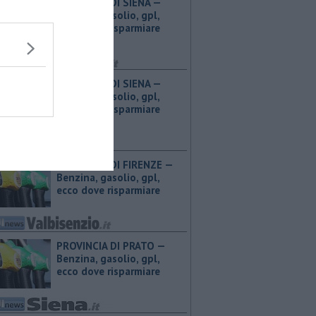
PROVINCIA DI SIENA — ​
Benzina, gasolio, gpl,
ecco dove risparmiare
PROVINCIA DI SIENA — ​
Benzina, gasolio, gpl,
ecco dove risparmiare
PROVINCIA DI FIRENZE — ​
Benzina, gasolio, gpl,
ecco dove risparmiare
PROVINCIA DI PRATO — ​
Benzina, gasolio, gpl,
ecco dove risparmiare