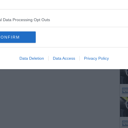
l Data Processing Opt Outs
CONFIRM
Data Deletion
Data Access
Privacy Policy