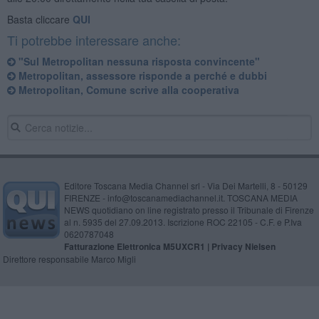
Basta cliccare
QUI
Ti potrebbe interessare anche:
"Sul Metropolitan nessuna risposta convincente"
Metropolitan, assessore risponde a perché e dubbi
Metropolitan, Comune scrive alla cooperativa
Editore Toscana Media Channel srl - Via Dei Martelli, 8 - 50129
FIRENZE - info@toscanamediachannel.it. TOSCANA MEDIA
NEWS quotidiano on line registrato presso il Tribunale di Firenze
al n. 5935 del 27.09.2013. Iscrizione ROC 22105 - C.F. e P.Iva
0620787048
Fatturazione Elettronica M5UXCR1 |
Privacy Nielsen
Direttore responsabile Marco Migli
Powered by
Aperion.it