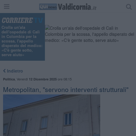
Crolla un'ala
dell'ospedale di Calì
in Colombia per la
scossa, l'appello
disperato del medico:
«C'è gente sotto,
serve aiuto»
Indietro
,
Venerdì
ore 08:15
Politica
12 Dicembre 2025
Metropolitan, "servono interventi strutturali"