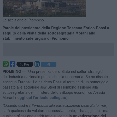
Le acciaierie di Piombino
Parole del presidente della Regione Toscana Enrico Rossi a
seguito della visita della sottosegretaria Morani allo
stabilimento siderurgico di Piombino
PIOMBINO —
“Una presenza dello Stato nei settori strategici
dell’industria nazionale penso che sia necessaria. Se ne discute
anche in Europa”. Lo ha detto Rossi al termine di un pomeriggio
passato alle acciaierie Jsw Steel di Piombino assieme alla
sottosegretaria del ministero dello sviluppo economico Alessia
Morani
(leggi qui l'articolo collegato)
.
“Quando uscire
(riferendosi alla partecipazione dello Stato, ndr)
sarà qualcosa da valutare successivamente, – ha aggiunto - ma
qualche riflessione andrà fatta su come
la privatizzazione dei