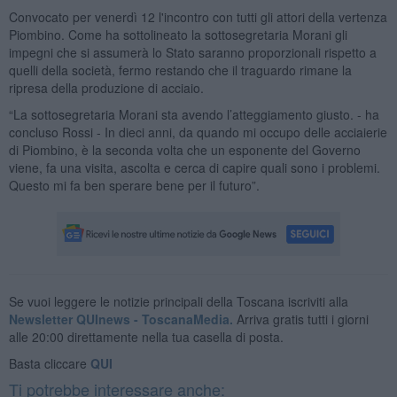
Convocato per venerdì 12 l'incontro con tutti gli attori della vertenza
Piombino. Come ha sottolineato la sottosegretaria Morani gli
impegni che si assumerà lo Stato saranno proporzionali rispetto a
quelli della società, fermo restando che il traguardo rimane la
ripresa della produzione di acciaio.
“La sottosegretaria Morani sta avendo l’atteggiamento giusto. - ha
concluso Rossi - In dieci anni, da quando mi occupo delle acciaierie
di Piombino, è la seconda volta che un esponente del Governo
viene, fa una visita, ascolta e cerca di capire quali sono i problemi.
Questo mi fa ben sperare bene per il futuro”.
Se vuoi leggere le notizie principali della Toscana iscriviti alla
Newsletter QUInews - ToscanaMedia.
Arriva gratis tutti i giorni
alle 20:00 direttamente nella tua casella di posta.
Basta cliccare
QUI
Ti potrebbe interessare anche: