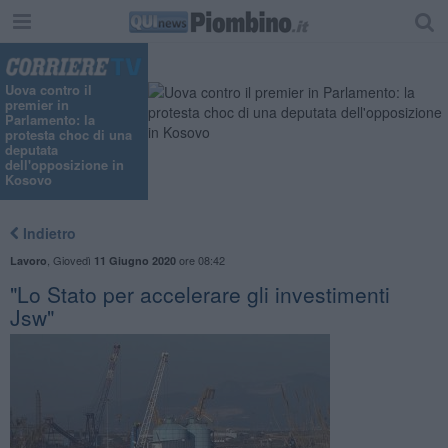
Uova contro il
premier in
Parlamento: la
protesta choc di una
deputata
dell'opposizione in
Kosovo
Indietro
,
Giovedì
ore 08:42
Lavoro
11 Giugno 2020
"Lo Stato per accelerare gli investimenti
Jsw"