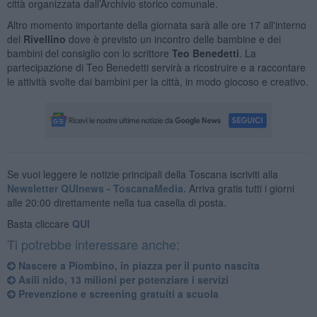
città organizzata dall’Archivio storico comunale.
Altro momento importante della giornata sarà alle ore 17 all'interno
del
Rivellino
dove è previsto un incontro delle bambine e dei
bambini del consiglio con lo scrittore
Teo Benedetti
. La
partecipazione di Teo Benedetti servirà a ricostruire e a raccontare
le attività svolte dai bambini per la città, in modo giocoso e creativo.
Se vuoi leggere le notizie principali della Toscana iscriviti alla
Newsletter QUInews - ToscanaMedia.
Arriva gratis tutti i giorni
alle 20:00 direttamente nella tua casella di posta.
Basta cliccare
QUI
Ti potrebbe interessare anche:
Nascere a Piombino, in piazza per il punto nascita
Asili nido, 13 milioni per potenziare i servizi
Prevenzione e screening gratuiti a scuola