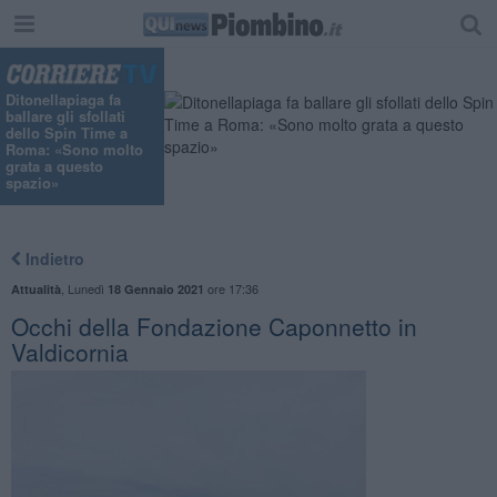
Ditonellapiaga fa
ballare gli sfollati
dello Spin Time a
Roma: «Sono molto
grata a questo
spazio»
Indietro
,
Lunedì
ore 17:36
Attualità
18 Gennaio 2021
Occhi della Fondazione Caponnetto in
Valdicornia