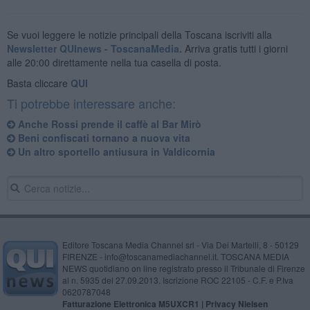
Se vuoi leggere le notizie principali della Toscana iscriviti alla
Newsletter QUInews - ToscanaMedia.
Arriva gratis tutti i giorni
alle 20:00 direttamente nella tua casella di posta.
Basta cliccare
QUI
Ti potrebbe interessare anche:
Anche Rossi prende il caffè al Bar Mirò
Beni confiscati tornano a nuova vita
Un altro sportello antiusura in Valdicornia
Editore Toscana Media Channel srl - Via Dei Martelli, 8 - 50129
FIRENZE - info@toscanamediachannel.it. TOSCANA MEDIA
NEWS quotidiano on line registrato presso il Tribunale di Firenze
al n. 5935 del 27.09.2013. Iscrizione ROC 22105 - C.F. e P.Iva
0620787048
Fatturazione Elettronica M5UXCR1 |
Privacy Nielsen