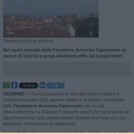
Piombino (Foto di archivio)
Nel report annuale della Fonazione Antonino Caponnetto un
elenco di criticità e senza allarmismi offre dei suggerimenti
PIOMBINO —
Tra le prospettive di lotta alla mafia in Italia e in
Toscana in questo 2021 appena iniziato e le mission annunciate
dalla
Fondazione Antonino Caponnetto
che in una
videoconferenza ha illustrato il consueto report che ha proposto un
approfondimento sulle problematiche dell'area livornese con una
attenzione a Piombino e la Valdicornia.
"L'area di Piombino per ragioni geografiche, storiche ed industriali