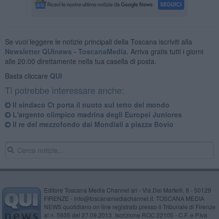
Se vuoi leggere le notizie principali della Toscana iscriviti alla
Newsletter QUInews - ToscanaMedia.
Arriva gratis tutti i giorni
alle 20:00 direttamente nella tua casella di posta.
Basta cliccare
QUI
Ti potrebbe interessare anche:
Il sindaco Ct porta il nuoto sul tetto del mondo
L'argento olimpico madrina degli Europei Juniores
Il re del mezzofondo dai Mondiali a piazza Bovio
Editore Toscana Media Channel srl - Via Dei Martelli, 8 - 50129
FIRENZE - info@toscanamediachannel.it. TOSCANA MEDIA
NEWS quotidiano on line registrato presso il Tribunale di Firenze
al n. 5935 del 27.09.2013. Iscrizione ROC 22105 - C.F. e P.Iva