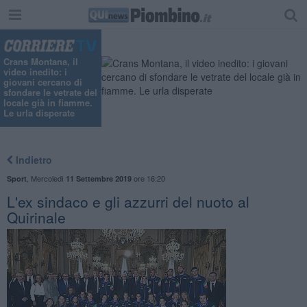
Crans Montana, il
video inedito: i
giovani cercano di
sfondare le vetrate del
locale già in fiamme.
Le urla disperate
Indietro
,
Mercoledì
ore 16:20
Sport
11 Settembre 2019
L'ex sindaco e gli azzurri del nuoto al
Quirinale