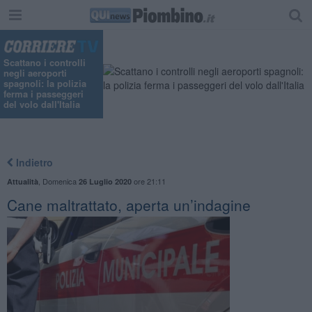
Scattano i controlli
negli aeroporti
spagnoli: la polizia
ferma i passeggeri
del volo dall'Italia
Indietro
,
Domenica
ore 21:11
Attualità
26 Luglio 2020
Cane maltrattato, aperta un’indagine