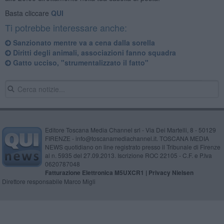
Basta cliccare
QUI
Ti potrebbe interessare anche:
Sanzionato mentre va a cena dalla sorella
Diritti degli animali, associazioni fanno squadra
Gatto ucciso, "strumentalizzato il fatto"
Editore Toscana Media Channel srl - Via Dei Martelli, 8 - 50129
FIRENZE - info@toscanamediachannel.it. TOSCANA MEDIA
NEWS quotidiano on line registrato presso il Tribunale di Firenze
al n. 5935 del 27.09.2013. Iscrizione ROC 22105 - C.F. e P.Iva
0620787048
Fatturazione Elettronica M5UXCR1 |
Privacy Nielsen
Direttore responsabile Marco Migli
Powered by
Aperion.it