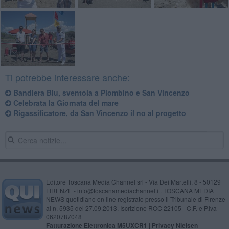
Ti potrebbe interessare anche:
Bandiera Blu, sventola a Piombino e San Vincenzo
Celebrata la Giornata del mare
Rigassificatore, da San Vincenzo il no al progetto
Editore Toscana Media Channel srl - Via Dei Martelli, 8 - 50129
FIRENZE - info@toscanamediachannel.it. TOSCANA MEDIA
NEWS quotidiano on line registrato presso il Tribunale di Firenze
al n. 5935 del 27.09.2013. Iscrizione ROC 22105 - C.F. e P.Iva
0620787048
Fatturazione Elettronica M5UXCR1 |
Privacy Nielsen