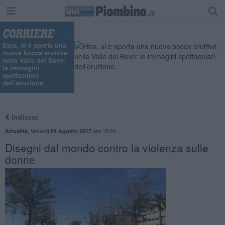
Etna, si è aperta una
nuova bocca eruttiva
nella Valle del Bove:
le immagini
spettacolari
dell’eruzione
Indietro
,
Venerdì
ore 12:44
Attualità
04 Agosto 2017
Disegni dal mondo contro la violenza sulle
donne