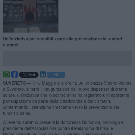
Un'iniziativa per sensibilizzare alla prevenzione dei tumori
cutanei.
SUVERETO —
Il 16 Maggio alle ore 12,30, in piazza Vittorio Veneto
a Suvereto, si terrà l’inaugurazione del nuovo dispenser di crema
solare, un’iniziativa che lo scorso anno ha registrato un’importante
partecipazione da parte della cittadinanza e dei visitatori,
confermando l’attenzione crescente verso la prevenzione dei
tumori cutanei.
All’evento saranno presenti la dottoressa Romanini, oncologa e
presidente dell’Associazione contro il Melanoma di Pisa, e
l’Amministrazione Comunale di Suvereto, a testimonianza