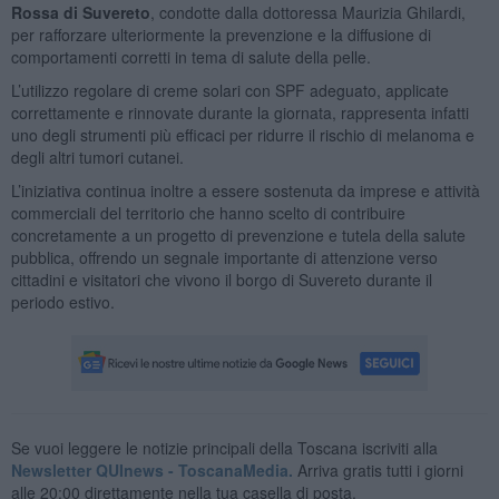
Rossa di Suvereto
, condotte dalla dottoressa Maurizia Ghilardi,
per rafforzare ulteriormente la prevenzione e la diffusione di
comportamenti corretti in tema di salute della pelle.
L’utilizzo regolare di creme solari con SPF adeguato, applicate
correttamente e rinnovate durante la giornata, rappresenta infatti
uno degli strumenti più efficaci per ridurre il rischio di melanoma e
degli altri tumori cutanei.
L’iniziativa continua inoltre a essere sostenuta da imprese e attività
commerciali del territorio che hanno scelto di contribuire
concretamente a un progetto di prevenzione e tutela della salute
pubblica, offrendo un segnale importante di attenzione verso
cittadini e visitatori che vivono il borgo di Suvereto durante il
periodo estivo.
Se vuoi leggere le notizie principali della Toscana iscriviti alla
Newsletter QUInews - ToscanaMedia.
Arriva gratis tutti i giorni
alle 20:00 direttamente nella tua casella di posta.