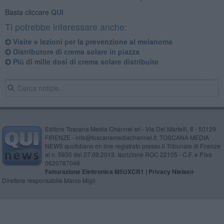
Basta cliccare
QUI
Ti potrebbe interessare anche:
Visite e lezioni per la prevenzione al melanoma
Distributore di crema solare in piazza
Più di mille dosi di crema solare distribuite
Editore Toscana Media Channel srl - Via Dei Martelli, 8 - 50129
FIRENZE - info@toscanamediachannel.it. TOSCANA MEDIA
NEWS quotidiano on line registrato presso il Tribunale di Firenze
al n. 5935 del 27.09.2013. Iscrizione ROC 22105 - C.F. e P.Iva
0620787048
Fatturazione Elettronica M5UXCR1 |
Privacy Nielsen
Direttore responsabile Marco Migli
Powered by
Aperion.it