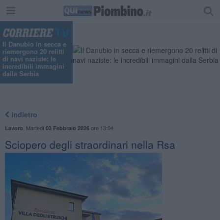
Il Danubio in secca e
riemergono 20 relitti
di navi naziste: le
incredibili immagini
dalla Serbia
Indietro
,
Martedì
ore 13:04
Lavoro
03 Febbraio 2026
Sciopero degli straordinari nella Rsa