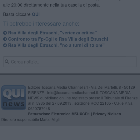
alle 20:00 direttamente nella tua casella di posta.
Basta cliccare
QUI
Ti potrebbe interessare anche:
Rsa Villa degli Etruschi, "vertenza critica"
Confronto tra Fp-Cgil e Rsa Villa degli Etruschi
Rsa Villa degli Etruschi, "no a turni di 12 ore"
Editore Toscana Media Channel srl - Via Dei Martelli, 8 - 50129
FIRENZE - info@toscanamediachannel.it. TOSCANA MEDIA
NEWS quotidiano on line registrato presso il Tribunale di Firenze
al n. 5935 del 27.09.2013. Iscrizione ROC 22105 - C.F. e P.Iva
0620787048
Fatturazione Elettronica M5UXCR1 |
Privacy Nielsen
Direttore responsabile Marco Migli
Powered by
Aperion.it