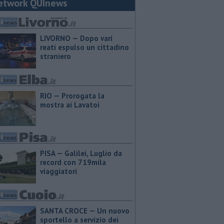
etwork QUInews
LIVORNO — Dopo vari
reati espulso un cittadino
straniero
RIO — Prorogata la
mostra ai Lavatoi
PISA — Galilei, Luglio da
record con 719mila
viaggiatori
SANTA CROCE — Un nuovo
sportello a servizio dei