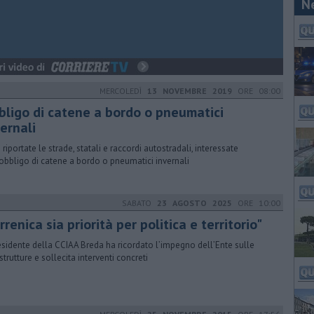
N
MERCOLEDÌ
13 NOVEMBRE 2019
ORE 08:00
bligo di catene a bordo o pneumatici
ernali
 riportate le strade, statali e raccordi autostradali, interessate
’obbligo di catene a bordo o pneumatici invernali
SABATO
23 AGOSTO 2025
ORE 10:00
rrenica sia priorità per politica e territorio"
residente della CCIAA Breda ha ricordato l’impegno dell’Ente sulle
strutture e sollecita interventi concreti