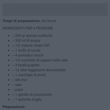
Tempi di preparazione:
20 minuti
INGREDIENTI PER 4 PERSONE
– 200 gr quinoa multicolor
– 350 ml di acqua
– 1/2 melone retato IGP
– 1 ciuffo di rucola
– 4 pomodori secchi
– 1/2 cucchiaio di capperi sotto sale
– 4 taralli pugliesi
– 12 olive taggiasche denocciolate
– 1 cucchiaio di pinoli
– olio evo
– sale
– pepe
– 1 gambo di prezzemolo
– 1 spicchio d’aglio
Preparazione: