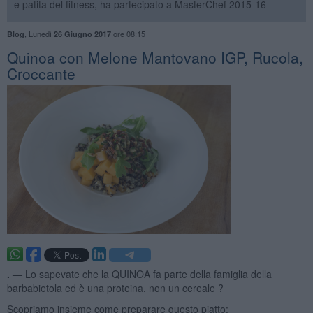
e patita del fitness, ha partecipato a MasterChef 2015-16
,
Lunedì
ore 08:15
Blog
26 Giugno 2017
Quinoa con Melone Mantovano IGP, Rucola,
Croccante
. —
Lo sapevate che la QUINOA fa parte della famiglia della
barbabietola ed è una proteina, non un cereale ?
Scopriamo insieme come preparare questo piatto: