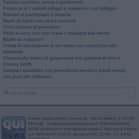
Tazzine zucchine, menta e gamberetti
Focaccia ai 7 cereali ciliegie e rosmarino con taleggio
Biscotti al parmigiano e sesamo
Sauté di lupini con ceci e nocciole
Olive toscane al pomodoro
Pollo al curry con riso rosso e dadolata alla menta
Mules au roquefort
Crema di mascarpone al vin santo con cantuccini alle
mandorle
Cheesecake salato al gorgonzola con gelatina al vino e
Granny Smith
Calamari spadellati con pomodorini secchi e pinoli tostati,
con purè allo zafferano
Editore Toscana Media Channel srl - Via Dei Martelli, 8 - 50129
FIRENZE - info@toscanamediachannel.it. TOSCANA MEDIA
NEWS quotidiano on line registrato presso il Tribunale di Firenze
al n. 5935 del 27.09.2013. Iscrizione ROC 22105 - C.F. e P.Iva