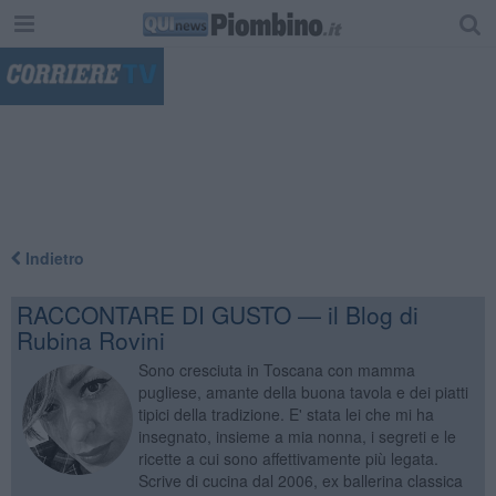
"
Indietro
RACCONTARE DI GUSTO — il Blog di
Rubina Rovini
Sono cresciuta in Toscana con mamma
pugliese, amante della buona tavola e dei piatti
tipici della tradizione. E' stata lei che mi ha
insegnato, insieme a mia nonna, i segreti e le
ricette a cui sono affettivamente più legata.
Scrive di cucina dal 2006, ex ballerina classica