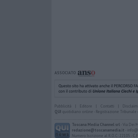
ASSOCIATO
Pubblicità
|
Editore
|
Contatti
|
Disclaim
QUI
quotidiano online - Registrazione Tribunale 
Toscana Media Channel srl
- Via Dei 
redazione@toscanamedia.it
- info@
Numero Iscrizione al R.O.C: 22105 - C.