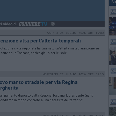
N
SABATO
25 LUGLIO 2026
ORE 19:00
enzione alta per l'allerta temporali
rotezione civile regionale ha diramato un'allerta meteo arancione su
 parte della Toscana, codice giallo per le isole
MERCOLEDÌ
22 LUGLIO 2026
ORE 08:20
ovo manto stradale per via Regina
rgherita
tanziamento disposto dalla Regione Toscana. Il presidente Giani:
pondiamo in modo concreto a una necessità del territorio"
MERCOLEDÌ
15 LUGLIO 2026
ORE 19:33