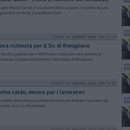
lazzo Strozzi Sacrati, in occasione dello sciopero, l'incontro tra una
gazioni di sindacati, il presidente Giani
LUNEDÌ
15 GIUGNO 2026
ORE 18:30
va richiesta per il Sic di Rimigliano
ia Nostra, Legambiente e Wwf hanno sollecitato nuovamente le
tuzioni per la tutela della tenuta e della duna di Rimigliano
VENERDÌ
29 MAGGIO 2026
ORE 06:00
chio caldo, misure per i lavoratori
residente Giani anticipa l’ordinanza estiva per tutelare i lavoratori ad
 rischio. Ecco le informazioni
VENERDÌ
15 MAGGIO 2026
ORE 16:21