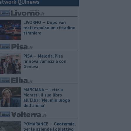
etwork QUInews
LIVORNO — Dopo vari
reati espulso un cittadino
straniero
PISA — Meloria, Pisa
rinnova l'amicizia con
Genova
MARCIANA — ​Letizia
Moratti, il suo libro
all’Elba: "Nel mio luogo
dell’anima"
POMARANCE — Geotermia,
per le aziende l'obiettivo