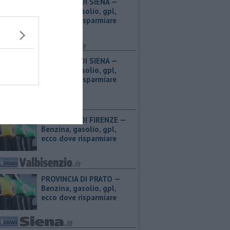
PROVINCIA DI SIENA — ​
Benzina, gasolio, gpl,
ecco dove risparmiare
PROVINCIA DI SIENA — ​
Benzina, gasolio, gpl,
ecco dove risparmiare
PROVINCIA DI FIRENZE — ​
Benzina, gasolio, gpl,
ecco dove risparmiare
PROVINCIA DI PRATO — ​
Benzina, gasolio, gpl,
ecco dove risparmiare