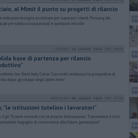
iaio, al Mimit il punto su progetti di rilancio
le istituzioni bisogna accelerare per superare i ritardi. Pressing dei
acati per tutela occupazionali e questioni irrisolte
VENERDÌ
10 LUGLIO 2026
ORE 08:06
olida base di partenza per rilancio
oduttivo"
esidente Jsw Steel Italy Carrai: "L'accordo restituisce la prospettiva di
scita dopo gli strappi degli ultimi mesi"
MERCOLEDÌ
08 LUGLIO 2026
ORE 15:00
, "le istituzioni tutelino i lavoratori"
-Cgil: "Essere coerenti con le proprie dichiarazioni. Trasmettere il loro
amentale bagaglio di conoscenza alle future generazioni"