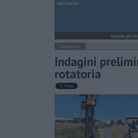
carriera»
Attualità
Indagini prelimi
rotatoria