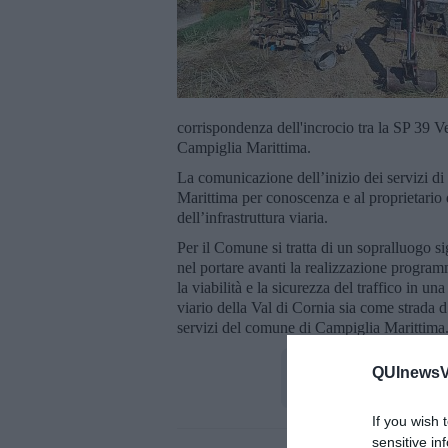
corrispondenza dell'incrocio tra la SP 39 
Campiglia Marittima.
La comunicazione dell’inizio dei servizi d
Marittima per conoscenza e al proprietario d
dell’infrastruttura viaria.
Per il Comune si tratta di un sopralluogo s
nel portare avanti la realizzazione programm
la viabilità e la sicurezza del traffico in 
viario della Val di Cornia sia come strada 
servizi del comune di Campiglia Marittima
QUInewsVa
If you wish 
sensitive in