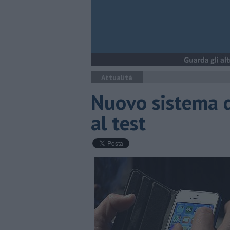
Attualità
Nuovo sistema d
al test