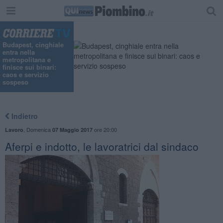
Budapest, cinghiale
entra nella
metropolitana e
finisce sui binari:
caos e servizio
sospeso
Indietro
,
Domenica
ore 20:00
Lavoro
07 Maggio 2017
Aferpi e indotto, le lavoratrici dal sindaco