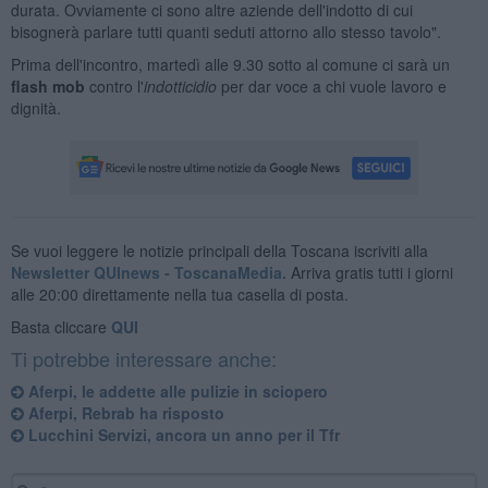
durata. Ovviamente ci sono altre aziende dell'indotto di cui
bisognerà parlare tutti quanti seduti attorno allo stesso tavolo".
Prima dell'incontro, martedì alle 9.30 sotto al comune ci sarà un
flash mob
contro l'
indotticidio
per dar voce a chi vuole lavoro e
dignità.
Se vuoi leggere le notizie principali della Toscana iscriviti alla
Newsletter QUInews - ToscanaMedia.
Arriva gratis tutti i giorni
alle 20:00 direttamente nella tua casella di posta.
Basta cliccare
QUI
Ti potrebbe interessare anche:
Aferpi, le addette alle pulizie in sciopero
Aferpi, Rebrab ha risposto
Lucchini Servizi, ancora un anno per il Tfr