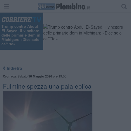
Trump contro Abdul
El-Sayed, il vincitore
delle primarie dem in
Michigan: «Dice solo
ca***te»
Indietro
,
Sabato
ore 19:00
Cronaca
16 Maggio 2026
Fulmine spezza una pala eolica