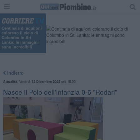
Centinaia di aquiloni
colorano il cielo di
Colombo in Sri
Lanka: le immagini
sono incredibili
Indietro
,
Venerdì
ore 18:00
Attualità
12 Dicembre 2025
Nasce il Polo dell'Infanzia 0-6 "Rodari"