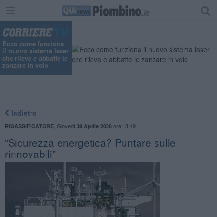
Ecco come funziona
il nuovo sistema laser
che rileva e abbatte le
zanzare in volo
Indietro
,
Giovedì
ore 13:49
RIGASSIFICATORE
09 Aprile 2026
"Sicurezza energetica? Puntare sulle
rinnovabili"