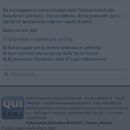
Se vuoi leggere le notizie principali della Toscana iscriviti alla
Newsletter QUInews - ToscanaMedia.
Arriva gratis tutti i giorni
alle 20:00 direttamente nella tua casella di posta.
Basta cliccare
QUI
Ti potrebbe interessare anche:
Nuova tappa per la mostra dedicata ai carbonai
Auto storiche alla scoperta della Val di Cornia
Mi rammento Piombino, libro di Lupi e Marchionni
Editore Toscana Media Channel srl - Via Dei Martelli, 8 - 50129
FIRENZE - info@toscanamediachannel.it. TOSCANA MEDIA
NEWS quotidiano on line registrato presso il Tribunale di Firenze
al n. 5935 del 27.09.2013. Iscrizione ROC 22105 - C.F. e P.Iva
0620787048
Fatturazione Elettronica M5UXCR1 |
Privacy Nielsen
Direttore responsabile Marco Migli