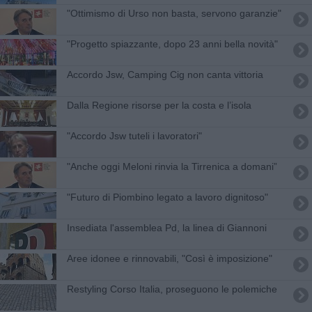
"Ottimismo di Urso non basta, servono garanzie"
"Progetto spiazzante, dopo 23 anni bella novità"
Accordo Jsw, Camping Cig non canta vittoria
Dalla Regione risorse per la costa e l’isola
"Accordo Jsw tuteli i lavoratori"
"​Anche oggi Meloni rinvia la Tirrenica a domani”
"Futuro di Piombino legato a lavoro dignitoso"
Insediata l'assemblea Pd, la linea di Giannoni
Aree idonee e rinnovabili, "Così è imposizione"
Restyling Corso Italia, proseguono le polemiche