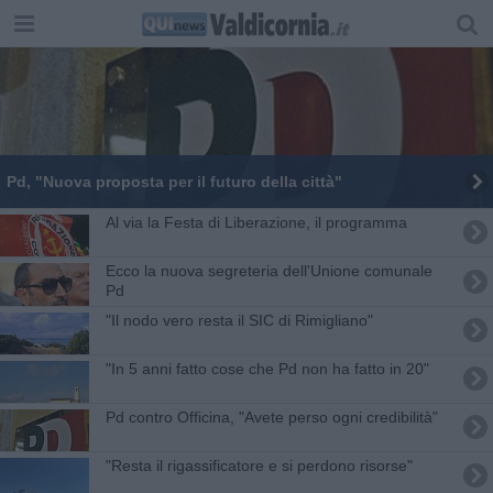
Pd, "Nuova proposta per il futuro della città"
Al via la Festa di Liberazione, il programma
Ecco la nuova segreteria dell'Unione comunale
Pd
"Il nodo vero resta il SIC di Rimigliano"
"In 5 anni fatto cose che Pd non ha fatto in 20"
Pd contro Officina, "Avete perso ogni credibilità"
"Resta il rigassificatore e si perdono risorse"