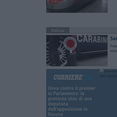
Politica
Se
Frat
sull
Uova contro il premier
in Parlamento: la
protesta choc di una
deputata
dell'opposizione in
Kosovo