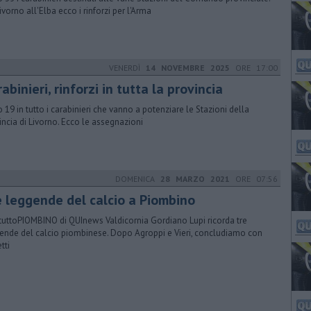
ivorno all'Elba ecco i rinforzi per l'Arma
VENERDÌ
14 NOVEMBRE 2025
ORE 17:00
abinieri, rinforzi in tutta la provincia
 19 in tutto i carabinieri che vanno a potenziare le Stazioni della
incia di Livorno. Ecco le assegnazioni
DOMENICA
28 MARZO 2021
ORE 07:56
e leggende del calcio a Piombino
tuttoPIOMBINO di QUInews Valdicornia Gordiano Lupi ricorda tre
ende del calcio piombinese. Dopo Agroppi e Vieri, concludiamo con
tti