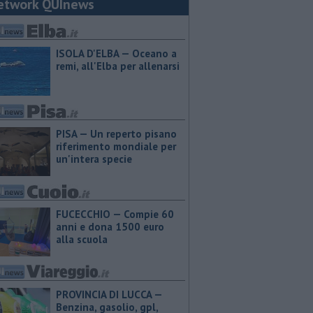
etwork QUInews
ISOLA D'ELBA — Oceano a
remi, all'Elba per allenarsi
PISA — Un reperto pisano
riferimento mondiale per
un'intera specie
FUCECCHIO — Compie 60
anni e dona 1500 euro
alla scuola
PROVINCIA DI LUCCA — ​
Benzina, gasolio, gpl,