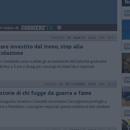
N
MARTEDÌ
05 MARZO 2024
ORE 09:57
re investito dal treno, stop alla
rcolazione
 l'incidente sono scattati gli accertamenti dell'autorità giudiziaria.
di fino a 3 ore e disagi per convogli Av, InterCity e regionali
SABATO
26 SETTEMBRE 2015
ORE 15:33
 storie di chi fugge da guerra e fame
osagiusta, Anselmi e Gazzetti raccontano l’accoglienza profughi a
rno e Piombino, i consiglieri regionali questa mattina in due strutture