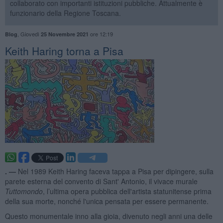
collaborato con importanti istituzioni pubbliche. Attualmente è
funzionario della Regione Toscana.
,
Giovedì
ore 12:19
Blog
25 Novembre 2021
​Keith Haring torna a Pisa
. —
Nel 1989 Keith Haring faceva tappa a Pisa per dipingere, sulla
parete esterna del convento di Sant' Antonio, il vivace murale
Tuttomondo
, l’ultima opera pubblica dell'artista statunitense prima
della sua morte, nonché l'unica pensata per essere permanente.
Questo monumentale inno alla gioia, divenuto negli anni una delle