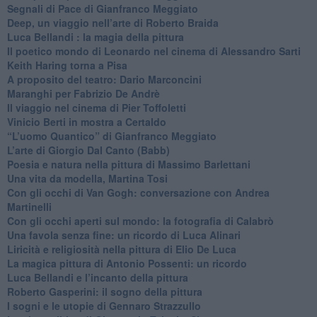
Segnali di Pace di Gianfranco Meggiato
​Deep, un viaggio nell’arte di Roberto Braida
​Luca Bellandi : la magia della pittura
​Il poetico mondo di Leonardo nel cinema di Alessandro Sarti
​Keith Haring torna a Pisa
​A proposito del teatro: Dario Marconcini
Maranghi per Fabrizio De Andrè
​Il viaggio nel cinema di Pier Toffoletti
Vinicio Berti in mostra a Certaldo
“L’uomo Quantico” di Gianfranco Meggiato
​L’arte di Giorgio Dal Canto (Babb)
Poesia e natura nella pittura di Massimo Barlettani
Una vita da modella, Martina Tosi
​Con gli occhi di Van Gogh: conversazione con Andrea
Martinelli
​Con gli occhi aperti sul mondo: la fotografia di Calabrò
Una favola senza fine: un ricordo di Luca Alinari
Liricità e religiosità nella pittura di Elio De Luca
La magica pittura di Antonio Possenti: un ricordo
Luca Bellandi e l’incanto della pittura
​Roberto Gasperini: il sogno della pittura
I sogni e le utopie di Gennaro Strazzullo