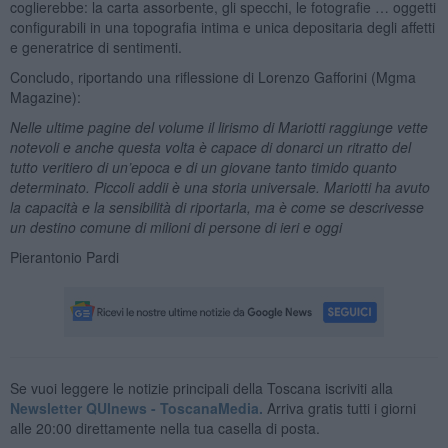
coglierebbe: la carta assorbente, gli specchi, le fotografie … oggetti
configurabili in una topografia intima e unica depositaria degli affetti
e generatrice di sentimenti.
Concludo, riportando una riflessione di Lorenzo Gafforini (Mgma
Magazine):
Nelle ultime pagine del volume il lirismo di Mariotti raggiunge vette
notevoli e anche questa volta è capace di donarci un ritratto del
tutto veritiero di un’epoca e di un giovane tanto timido quanto
determinato. Piccoli addii è una storia universale. Mariotti ha avuto
la capacità e la sensibilità di riportarla, ma è come se descrivesse
un destino comune di milioni di persone di ieri e oggi
Pierantonio Pardi
Se vuoi leggere le notizie principali della Toscana iscriviti alla
Newsletter QUInews - ToscanaMedia.
Arriva gratis tutti i giorni
alle 20:00 direttamente nella tua casella di posta.