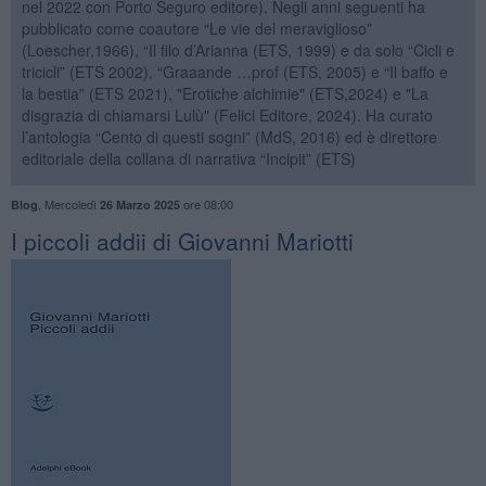
nel 2022 con Porto Seguro editore). Negli anni seguenti ha
pubblicato come coautore “Le vie del meraviglioso”
(Loescher,1966), “Il filo d’Arianna (ETS, 1999) e da solo “Cicli e
tricicli” (ETS 2002), “Graaande …prof (ETS, 2005) e “Il baffo e
la bestia” (ETS 2021), "Erotiche alchimie" (ETS,2024) e "La
disgrazia di chiamarsi Lulù" (Felici Editore, 2024). Ha curato
l’antologia “Cento di questi sogni” (MdS, 2016) ed è direttore
editoriale della collana di narrativa “Incipit” (ETS)
,
Mercoledì
ore 08:00
Blog
26 Marzo 2025
​I piccoli addii di Giovanni Mariotti