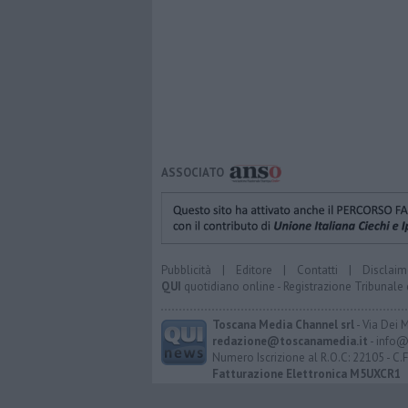
ASSOCIATO
Pubblicità
|
Editore
|
Contatti
|
Disclaim
QUI
quotidiano online - Registrazione Tribunale 
Toscana Media Channel srl
- Via Dei 
redazione@toscanamedia.it
- info@
Numero Iscrizione al R.O.C: 22105 - C.
Fatturazione Elettronica M5UXCR1