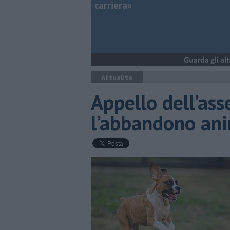
carriera»
Attualità
Appello dell’ass
l’abbandono ani