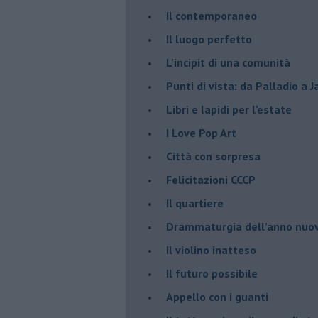
​Il contemporaneo
​Il luogo perfetto
​L’incipit di una comunità
Punti di vista: da Palladio a 
​Libri e lapidi per l’estate
​I Love Pop Art
Città con sorpresa
Felicitazioni CCCP
​Il quartiere
​Drammaturgia dell’anno nuo
​Il violino inatteso
​Il futuro possibile
​Appello con i guanti