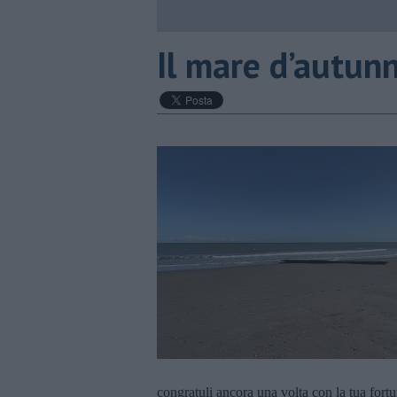
​Il mare d’autun
congratuli ancora una volta con la tua for