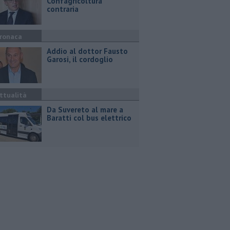
Confagricoltura
contraria
ronaca
Addio al dottor Fausto
Garosi, il cordoglio
ttualità
Da Suvereto al mare a
Baratti col bus elettrico