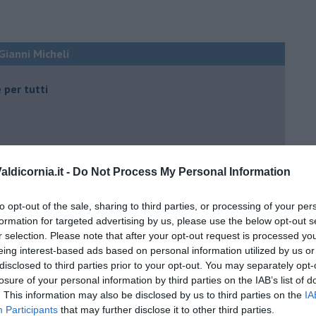
 Gianni Micheli
 per tutti
ldicornia.it -
Do Not Process My Personal Information
 tempo
to opt-out of the sale, sharing to third parties, or processing of your per
formation for targeted advertising by us, please use the below opt-out s
r selection. Please note that after your opt-out request is processed y
eing interest-based ads based on personal information utilized by us or
disclosed to third parties prior to your opt-out. You may separately opt-
e
losure of your personal information by third parties on the IAB’s list of
. This information may also be disclosed by us to third parties on the
IA
Participants
that may further disclose it to other third parties.