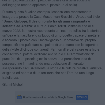
dell’ingegno umano applicato al piccolo (e al bello).
Di tutto questo è valido esempio l’esposizione recentemente
inaugurata presso la Casa Museo Ivan Bruschi di Arezzo dal titolo
“
Bruno Galoppi. Il design orafo tra gli anni cinquanta e
settanta ad Arezzo
” a cura di Paolo Torriti. Visitabile fino al 13
marzo 2022, la mostra rappresenta un incontro felice tra la storia di
un’idea e la nascita e lo sviluppo di un progetto capace di mettere
d’accordo il piccolo con il meraviglioso e l’innovativo del proprio
tempo, ciò che può stare sul palmo di una mano con le copertine
delle riviste di cinque continenti. Per non dire del valore estetico e
conoscitivo di potersi dedicare allo studio e all’ammirazione dei
punti forti di un piccolo gioiello senza una particolare idea di
possesso, né immaginando una quotazione di mercato,
assaporando esclusivamente la storia e la cultura creativa, artistica,
artigiana ed operaia di un territorio che con l’oro ha una lunga
fratellanza.
Gianni Micheli