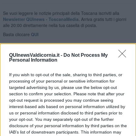
Se vuoi leggere le notizie principali della Toscana iscriviti alla
Newsletter QUInews - ToscanaMedia.
Arriva gratis tutti i giorni
alle 20:00 direttamente nella tua casella di posta.
Basta cliccare
QUI
Fotogallery
QUInewsValdicornia.it -
Do Not Process My
Personal Information
If you wish to opt-out of the sale, sharing to third parties, or
processing of your personal or sensitive information for
targeted advertising by us, please use the below opt-out
section to confirm your selection. Please note that after your
opt-out request is processed you may continue seeing
interest-based ads based on personal information utilized by
us or personal information disclosed to third parties prior to
your opt-out. You may separately opt-out of the further
disclosure of your personal information by third parties on the
IAB’s list of downstream participants. This information may