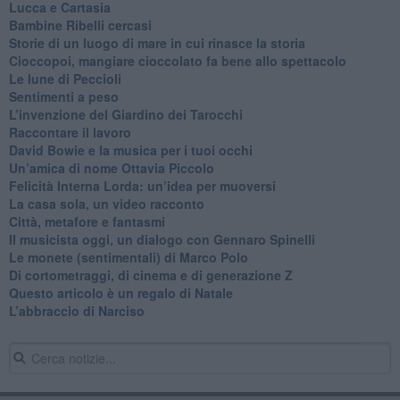
Lucca e Cartasia
Bambine Ribelli cercasi
Storie di un luogo di mare in cui rinasce la storia
Cioccopoi, mangiare cioccolato fa bene allo spettacolo
​Le lune di Peccioli
​Sentimenti a peso
​L’invenzione del Giardino dei Tarocchi
​Raccontare il lavoro
David Bowie e la musica per i tuoi occhi
Un’amica di nome Ottavia Piccolo
​Felicità Interna Lorda: un’idea per muoversi
​La casa sola, un video racconto
​Città, metafore e fantasmi
Il musicista oggi, un dialogo con Gennaro Spinelli
Le monete (sentimentali) di Marco Polo
​Di cortometraggi, di cinema e di generazione Z
​Questo articolo è un regalo di Natale
L’abbraccio di Narciso