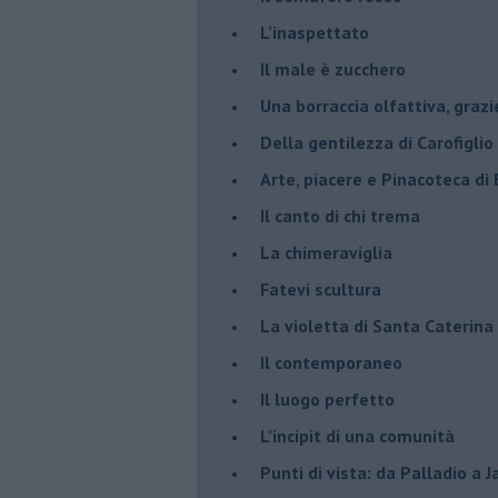
​L’inaspettato
​Il male è zucchero
​Una borraccia olfattiva, grazi
​Della gentilezza di Carofiglio
Arte, piacere e Pinacoteca di
​Il canto di chi trema
La chimeraviglia
​Fatevi scultura
​La violetta di Santa Caterina
​Il contemporaneo
​Il luogo perfetto
​L’incipit di una comunità
Punti di vista: da Palladio a 