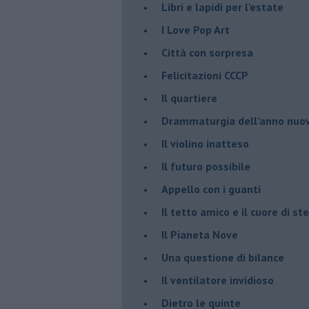
​Libri e lapidi per l’estate
​I Love Pop Art
Città con sorpresa
Felicitazioni CCCP
​Il quartiere
​Drammaturgia dell’anno nuo
​Il violino inatteso
​Il futuro possibile
​Appello con i guanti
​Il tetto amico e il cuore di ste
​Il Pianeta Nove
​Una questione di bilance
​Il ventilatore invidioso
​Dietro le quinte