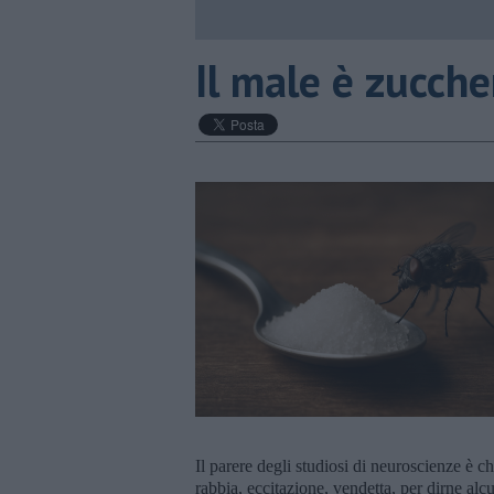
​Il male è zucch
Il parere degli studiosi di neuroscienze è ch
rabbia, eccitazione, vendetta, per dirne al