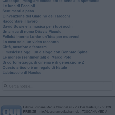
Cioccopoi, mangiare cioccolato fa bene allo spettacolo
​Le lune di Peccioli
​Sentimenti a peso
​L’invenzione del Giardino dei Tarocchi
​Raccontare il lavoro
David Bowie e la musica per i tuoi occhi
Un’amica di nome Ottavia Piccolo
​Felicità Interna Lorda: un’idea per muoversi
​La casa sola, un video racconto
​Città, metafore e fantasmi
Il musicista oggi, un dialogo con Gennaro Spinelli
Le monete (sentimentali) di Marco Polo
​Di cortometraggi, di cinema e di generazione Z
​Questo articolo è un regalo di Natale
L’abbraccio di Narciso
Editore Toscana Media Channel srl - Via Dei Martelli, 8 - 50129
FIRENZE - info@toscanamediachannel.it. TOSCANA MEDIA