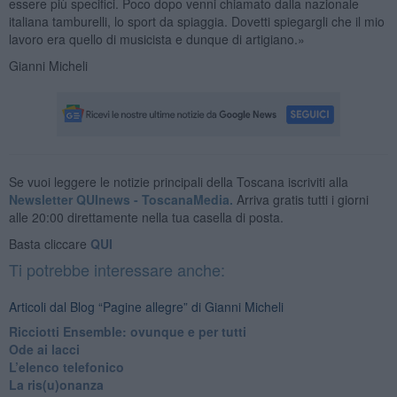
essere più specifici. Poco dopo venni chiamato dalla nazionale
italiana tamburelli, lo sport da spiaggia. Dovetti spiegargli che il mio
lavoro era quello di musicista e dunque di artigiano.»
Gianni Micheli
Se vuoi leggere le notizie principali della Toscana iscriviti alla
Newsletter QUInews - ToscanaMedia.
Arriva gratis tutti i giorni
alle 20:00 direttamente nella tua casella di posta.
Basta cliccare
QUI
Ti potrebbe interessare anche:
Articoli dal Blog “Pagine allegre” di Gianni Micheli
​Ricciotti Ensemble: ovunque e per tutti
Ode ai lacci
​L’elenco telefonico
​La ris(u)onanza