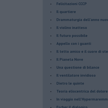
Felicitazioni CCCP
​Il quartiere
​Drammaturgia dell’anno nuo
​Il violino inatteso
​Il futuro possibile
​Appello con i guanti
​Il tetto amico e il cuore di ste
​Il Pianeta Nove
​Una questione di bilance
​Il ventilatore invidioso
​Dietro le quinte
​Teoria eliocentrica del dolore
In viaggio nell’Hypermarem
​Escher il dialogico