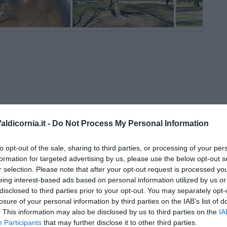
ldicornia.it -
Do Not Process My Personal Information
 Gianni Micheli
to opt-out of the sale, sharing to third parties, or processing of your per
formation for targeted advertising by us, please use the below opt-out s
 per tutti
r selection. Please note that after your opt-out request is processed y
eing interest-based ads based on personal information utilized by us or
disclosed to third parties prior to your opt-out. You may separately opt-
losure of your personal information by third parties on the IAB’s list of
. This information may also be disclosed by us to third parties on the
IA
Participants
that may further disclose it to other third parties.