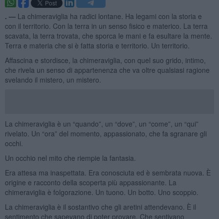
. —
La chimeraviglia ha radici lontane. Ha legami con la storia e
con il territorio. Con la terra in un senso fisico e materico. La terra
scavata, la terra trovata, che sporca le mani e fa esultare la mente.
Terra e materia che si è fatta storia e territorio. Un territorio.
Affascina e stordisce, la chimeraviglia, con quel suo grido, intimo,
che rivela un senso di appartenenza che va oltre qualsiasi ragione
svelando il mistero, un mistero.
La chimeraviglia è un “quando”, un “dove”, un “come”, un “qui”
rivelato. Un “ora” del momento, appassionato, che fa sgranare gli
occhi.
Un occhio nel mito che riempie la fantasia.
Era attesa ma inaspettata. Era conosciuta ed è sembrata nuova. È
origine e racconto della scoperta più appassionante. La
chimeraviglia è folgorazione. Un tuono. Un botto. Uno scoppio.
La chimeraviglia è il sostantivo che gli aretini attendevano. È il
sentimento che sapevano di poter provare. Che sentivano