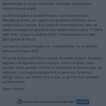
appartenergli da tempo immemore. Un tempo senza tempo,
mentre il tempo scade.
La chimeraviglia è a portata di mano, ma ancora per poco.
Abbaglia gli aretini, per ragioni che gli aretini conoscono, ma in
verità è tesoro comune. Ed è priva di controindicazioni, oltre ad
essere l’omaggio più grande ai suoi visitatori della mostra “Il Teatro
delle Virtù”, presso la Galleria d’Arte Contemporanea e la Sala
Sant’Ignazio di Arezzo.
La mostra è stata prorogata ma, inevitabilmente, ha un termine:
domenica 2 marzo 2025.
Chi porta Arezzo nell’indirizzo postale dovrebbe andarci. Dovrebbe
segnarlo nell’agenda come un dovere, come mangiare, come
dormire, come pensare. Perché un frammento di chimeraviglia, da
respirare in compagnia dell’opera di un genio pur lui aretino,
Giorgio Vasari, può trasformare un’ora, un giorno. Può cambiare
un’intera storia.
Gianni Micheli