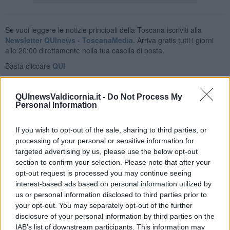
Se vuoi leggere le notizie principali della Toscana iscriviti alla
Newsletter QUInews - ToscanaMedia.
Arriva gratis tutti i giorni
alle 20:00 direttamente nella tua casella di posta.
Basta cliccare
QUI
Fotogallery
QUInewsValdicornia.it -
Do Not Process My
Personal Information
If you wish to opt-out of the sale, sharing to third parties, or
processing of your personal or sensitive information for
targeted advertising by us, please use the below opt-out
section to confirm your selection. Please note that after your
opt-out request is processed you may continue seeing
interest-based ads based on personal information utilized by
us or personal information disclosed to third parties prior to
your opt-out. You may separately opt-out of the further
disclosure of your personal information by third parties on the
IAB’s list of downstream participants. This information may