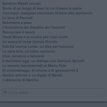
Bambine Ribelli cercasi
Storie di un luogo di mare in cui rinasce la storia
Cioccopoi, mangiare cioccolato fa bene allo spettacolo
​Le lune di Peccioli
​Sentimenti a peso
​L’invenzione del Giardino dei Tarocchi
​Raccontare il lavoro
David Bowie e la musica per i tuoi occhi
Un’amica di nome Ottavia Piccolo
​Felicità Interna Lorda: un’idea per muoversi
​La casa sola, un video racconto
​Città, metafore e fantasmi
Il musicista oggi, un dialogo con Gennaro Spinelli
Le monete (sentimentali) di Marco Polo
​Di cortometraggi, di cinema e di generazione Z
​Questo articolo è un regalo di Natale
L’abbraccio di Narciso