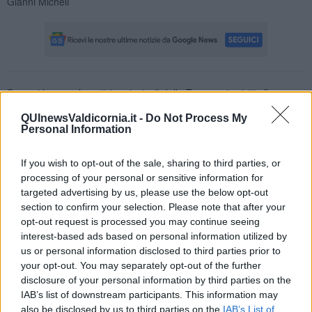
Gianni Micheli
Se vuoi leggere le notizie principali della Toscana iscriviti alla
Newsletter QUInews - ToscanaMedia.
Arriva gratis tutti i giorni
QUInewsValdicornia.it -
Do Not Process My
alle 20:00 direttamente nella tua casella di posta.
Personal Information
Basta cliccare
QUI
If you wish to opt-out of the sale, sharing to third parties, or
Fotogallery
processing of your personal or sensitive information for
targeted advertising by us, please use the below opt-out
section to confirm your selection. Please note that after your
opt-out request is processed you may continue seeing
interest-based ads based on personal information utilized by
us or personal information disclosed to third parties prior to
your opt-out. You may separately opt-out of the further
disclosure of your personal information by third parties on the
IAB’s list of downstream participants. This information may
also be disclosed by us to third parties on the
IAB’s List of