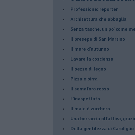
Professione: reporter
Architettura che abbaglia
​Senza tasche, un po’ come m
​Il presepe di San Martino
​Il mare d’autunno
​Lavare la coscienza
​Il pezzo di legno
​Pizza e birra
​Il semaforo rosso
​L’inaspettato
​Il male è zucchero
​Una borraccia olfattiva, grazi
​Della gentilezza di Carofiglio