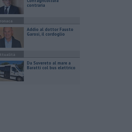
Confagricoltura
contraria
ronaca
Addio al dottor Fausto
Garosi, il cordoglio
ttualità
Da Suvereto al mare a
Baratti col bus elettrico