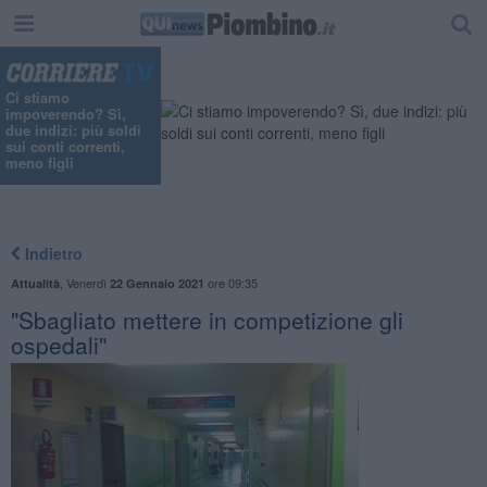
Ci stiamo
impoverendo? Sì,
due indizi: più soldi
sui conti correnti,
meno figli
Indietro
,
Venerdì
ore 09:35
Attualità
22 Gennaio 2021
"Sbagliato mettere in competizione gli
ospedali"