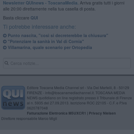
Newsletter QUInews - ToscanaMedia.
Arriva gratis tutti i giorni
alle 20:00 direttamente nella tua casella di posta.
Basta cliccare
QUI
Ti potrebbe interessare anche:
Punto nascita, "così si decreterebbe la chiusura"
"Potenziare la sanità in Val di Cornia"
Villamarina, quale scenario per Ortopedia
Editore Toscana Media Channel srl - Via Dei Martelli, 8 - 50129
FIRENZE - info@toscanamediachannel.it. TOSCANA MEDIA
NEWS quotidiano on line registrato presso il Tribunale di Firenze
al n. 5935 del 27.09.2013. Iscrizione ROC 22105 - C.F. e P.Iva
0620787048
Fatturazione Elettronica M5UXCR1 |
Privacy Nielsen
Direttore responsabile Marco Migli